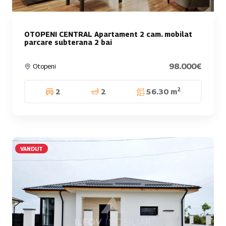
OTOPENI CENTRAL Apartament 2 cam. mobilat
parcare subterana 2 bai
98.000€
Otopeni
2
2
2
56.30 m
VANDUT