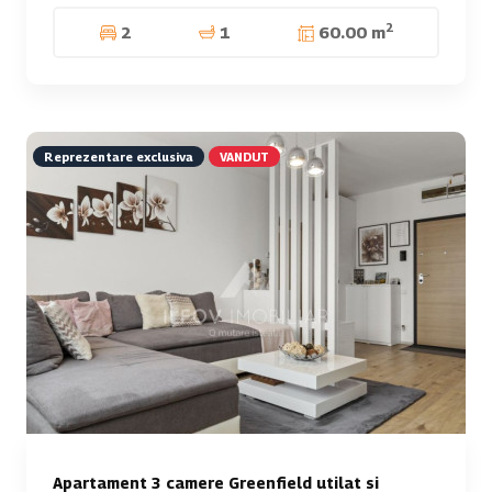
2
2
1
60.00 m
Reprezentare exclusiva
VANDUT
Apartament 3 camere Greenfield utilat si