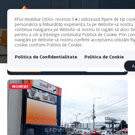
Ilfov Imobiliar (300+ recenzii 5★) utilizează fişiere de tip coo
personaliza și îmbunătăți experiența ta pe Website-ul nostru. 
continua navigarea pe Website-ul nostru te rugăm să aloci t
pentru a citi și înțelege conținutul Politicii de Cookie. Prin co
navigării pe Website-ul nostru confirmi acceptarea utilizării fiş
cookie conform Politicii de Cookie.
Politica de Confidentialitate
Politica de Cookie
Filtreaza
Cele mai noi
A
INCHIRIAT