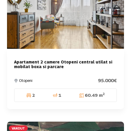
Apartament 2 camere Otopeni central utilat si
mobilat boxa si parcare
95.000€
Otopeni
2
2
1
60.49 m
VANDUT