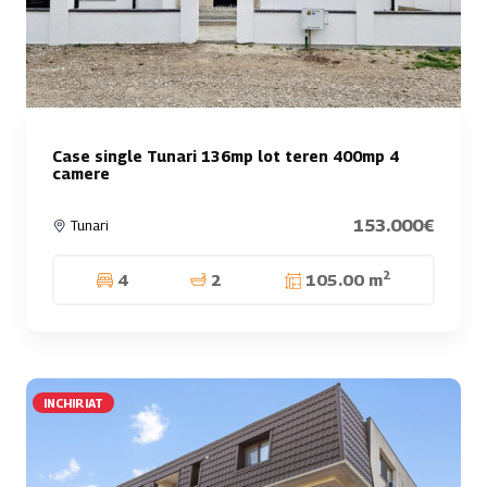
Case single Tunari 136mp lot teren 400mp 4
camere
153.000€
Tunari
2
4
2
105.00 m
INCHIRIAT