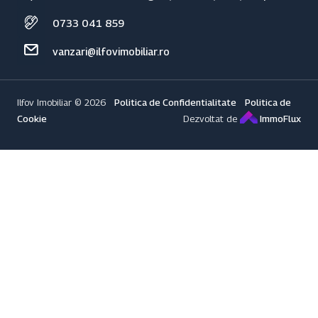
0733 041 859
vanzari@ilfovimobiliar.ro
Ilfov Imobiliar © 2026
Politica de Confidentialitate
Politica de
Cookie
Dezvoltat de
ImmoFlux