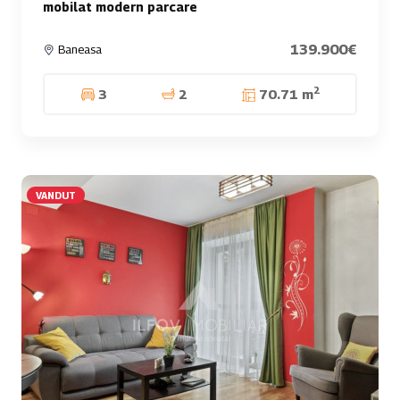
mobilat modern parcare
139.900€
Baneasa
2
3
2
70.71 m
VANDUT