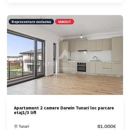
Reprezentare exclusiva
VANDUT
Apartament 2 camere Darwin Tunari loc parcare
etaj1/3 lift
81.000€
Tunari