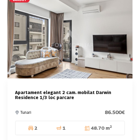
Apartament elegant 2 cam. mobilat Darwin
Residence 1/3 loc parcare
86.500€
Tunari
2
2
1
48.70 m