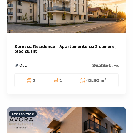
Sorescu Residence - Apartamente cu 2 camere,
bloc cu lift
86.385€
Odai
+ TVA
2
2
1
43.30 m
Exclusivitate