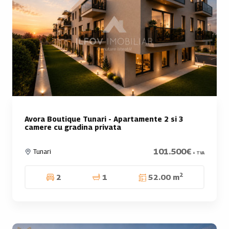
Avora Boutique Tunari - Apartamente 2 si 3
camere cu gradina privata
101.500€
Tunari
+ TVA
2
2
1
52.00 m