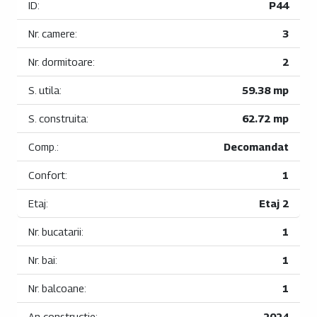
ID:
P44
Nr. camere:
3
Nr. dormitoare:
2
S. utila:
59.38 mp
S. construita:
62.72 mp
Comp.:
Decomandat
Confort:
1
Etaj:
Etaj 2
Nr. bucatarii:
1
Nr. bai:
1
Nr. balcoane:
1
An constructie:
2024