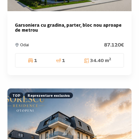
Garsoniera cu gradina, parter, bloc nou aproape
de metrou
87.120€
Odai
2
1
1
34.40 m
TOP
Reprezentare exclusiva