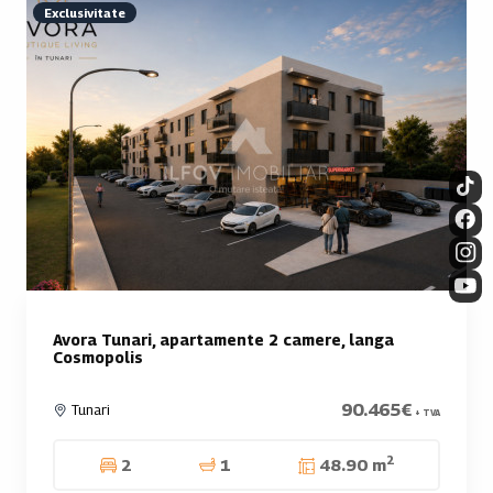
Exclusivitate
Avora Tunari, apartamente 2 camere, langa
Cosmopolis
90.465€
Tunari
+ TVA
2
2
1
48.90 m