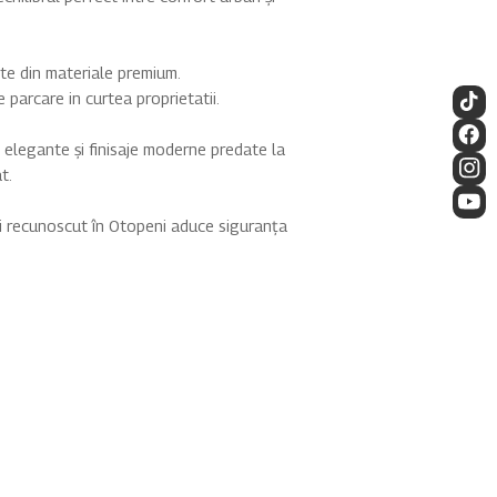
ite din materiale premium.
 parcare in curtea proprietatii.
i elegante și finisaje moderne predate la
t.
ui recunoscut în Otopeni aduce siguranța