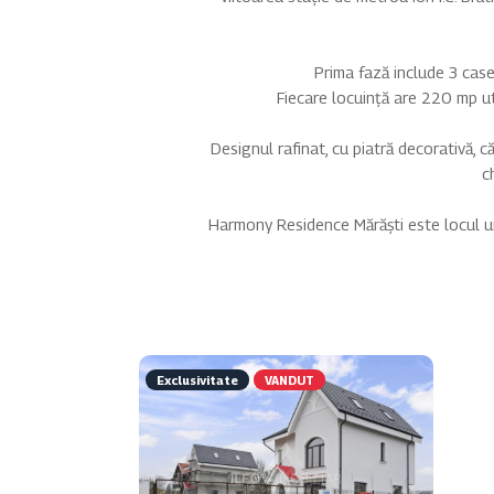
Prima fază include 3 case
Fiecare locuință are 220 mp uti
Designul rafinat, cu piatră decorativă, 
c
Harmony Residence Mărăști este locul un
Exclusivitate
VANDUT