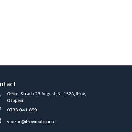
ntact
Office: Strada 23 August, Nr. 152A, Ilfov,
Otopeni
0733 041 859
vanzari@ilfovimobiliar.ro